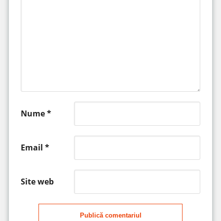
Nume
*
Email
*
Site web
Publică comentariul