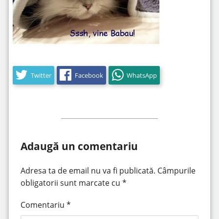
Twitter
Facebook
WhatsApp
Adaugă un comentariu
Adresa ta de email nu va fi publicată.
Câmpurile
obligatorii sunt marcate cu
*
Comentariu
*