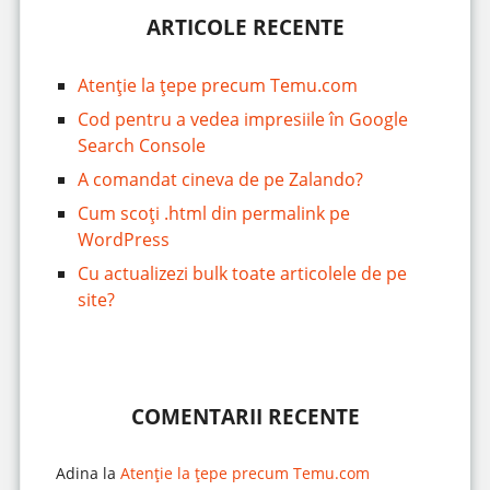
ARTICOLE RECENTE
Atenție la țepe precum Temu.com
Cod pentru a vedea impresiile în Google
Search Console
A comandat cineva de pe Zalando?
Cum scoți .html din permalink pe
WordPress
Cu actualizezi bulk toate articolele de pe
site?
COMENTARII RECENTE
Adina
la
Atenție la țepe precum Temu.com