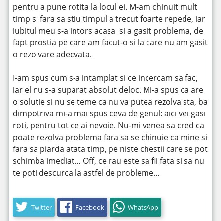
pentru a pune rotita la locul ei. M-am chinuit mult
timp si fara sa stiu timpul a trecut foarte repede, iar
iubitul meu s-a intors acasa si a gasit problema, de
fapt prostia pe care am facut-o si la care nu am gasit
o rezolvare adecvata.
I-am spus cum s-a intamplat si ce incercam sa fac,
iar el nu s-a suparat absolut deloc. Mi-a spus ca are
o solutie si nu se teme ca nu va putea rezolva sta, ba
dimpotriva mi-a mai spus ceva de genul: aici vei gasi
roti, pentru tot ce ai nevoie. Nu-mi venea sa cred ca
poate rezolva problema fara sa se chinuie ca mine si
fara sa piarda atata timp, pe niste chestii care se pot
schimba imediat… Off, ce rau este sa fii fata si sa nu
te poti descurca la astfel de probleme…
Twitter
Facebook
WhatsApp