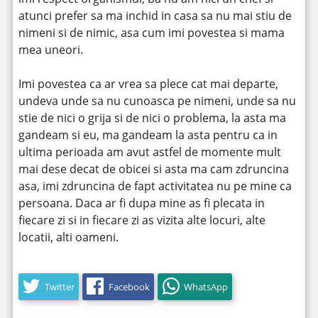
atunci prefer sa ma inchid in casa sa nu mai stiu de
nimeni si de nimic, asa cum imi povestea si mama
mea uneori.
Imi povestea ca ar vrea sa plece cat mai departe,
undeva unde sa nu cunoasca pe nimeni, unde sa nu
stie de nici o grija si de nici o problema, la asta ma
gandeam si eu, ma gandeam la asta pentru ca in
ultima perioada am avut astfel de momente mult
mai dese decat de obicei si asta ma cam zdruncina
asa, imi zdruncina de fapt activitatea nu pe mine ca
persoana. Daca ar fi dupa mine as fi plecata in
fiecare zi si in fiecare zi as vizita alte locuri, alte
locatii, alti oameni.
Twitter
Facebook
WhatsApp