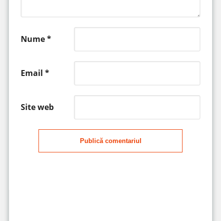
Nume
*
Email
*
Site web
Publică comentariul