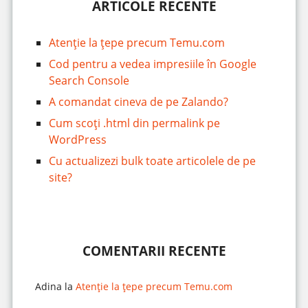
ARTICOLE RECENTE
Atenție la țepe precum Temu.com
Cod pentru a vedea impresiile în Google
Search Console
A comandat cineva de pe Zalando?
Cum scoți .html din permalink pe
WordPress
Cu actualizezi bulk toate articolele de pe
site?
COMENTARII RECENTE
Adina
la
Atenție la țepe precum Temu.com