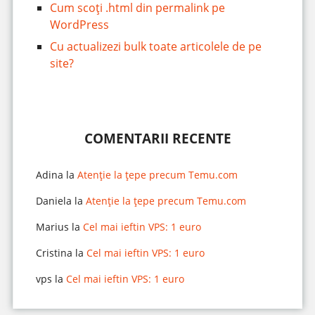
Cum scoți .html din permalink pe
WordPress
Cu actualizezi bulk toate articolele de pe
site?
COMENTARII RECENTE
Adina
la
Atenție la țepe precum Temu.com
Daniela
la
Atenție la țepe precum Temu.com
Marius
la
Cel mai ieftin VPS: 1 euro
Cristina
la
Cel mai ieftin VPS: 1 euro
vps
la
Cel mai ieftin VPS: 1 euro