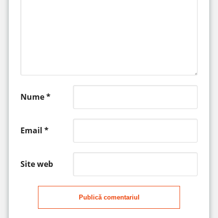
Nume
*
Email
*
Site web
Publică comentariul