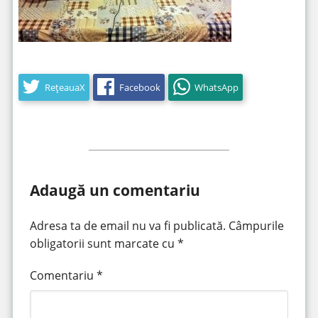
RețeauaX
Facebook
WhatsApp
Adaugă un comentariu
Adresa ta de email nu va fi publicată.
Câmpurile
obligatorii sunt marcate cu
*
Comentariu
*