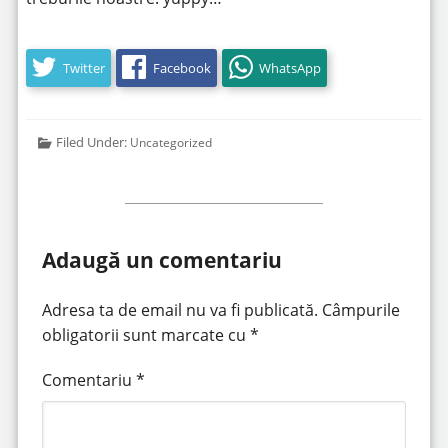
Twitter
Facebook
WhatsApp
Filed Under:
Uncategorized
Adaugă un comentariu
Adresa ta de email nu va fi publicată.
Câmpurile
obligatorii sunt marcate cu
*
Comentariu
*