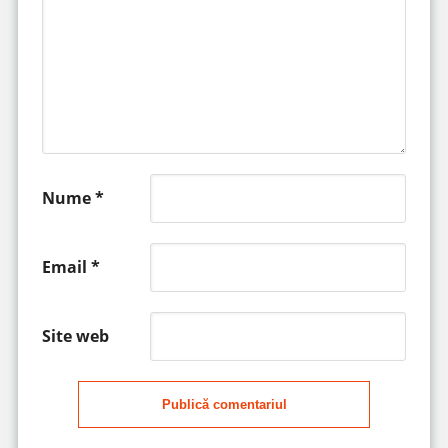
Nume
*
Email
*
Site web
Publică comentariul