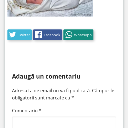
Twitter
Facebook
WhatsApp
Adaugă un comentariu
Adresa ta de email nu va fi publicată.
Câmpurile
obligatorii sunt marcate cu
*
Comentariu
*