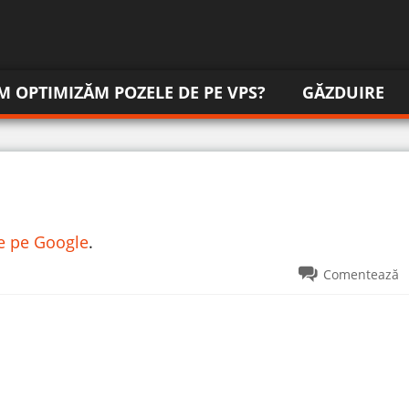
M OPTIMIZĂM POZELE DE PE VPS?
GĂZDUIRE
re pe Google
.
Comentează