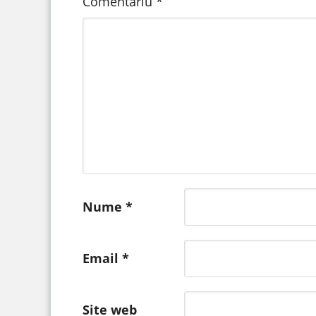
Comentariu
*
Nume
*
Email
*
Site web