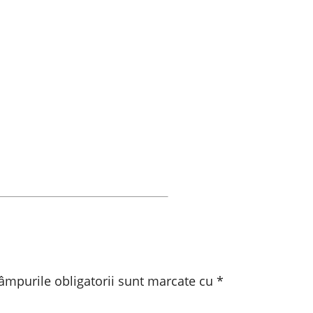
âmpurile obligatorii sunt marcate cu
*