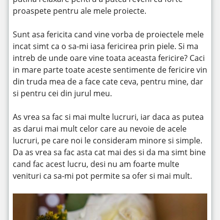
proaspete pentru ale mele proiecte.
Sunt asa fericita cand vine vorba de proiectele mele
incat simt ca o sa-mi iasa fericirea prin piele. Si ma
intreb de unde oare vine toata aceasta fericire? Caci
in mare parte toate aceste sentimente de fericire vin
din truda mea de a face cate ceva, pentru mine, dar
si pentru cei din jurul meu.
As vrea sa fac si mai multe lucruri, iar daca as putea
as darui mai mult celor care au nevoie de acele
lucruri, pe care noi le consideram minore si simple.
Da as vrea sa fac asta cat mai des si da ma simt bine
cand fac acest lucru, desi nu am foarte multe
venituri ca sa-mi pot permite sa ofer si mai mult.