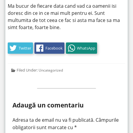
Ma bucur de fiecare data cand vad ca oamenii isi
doresc din ce in ce mai mult pentru ei. Sunt
multumita de tot ceea ce fac si asta ma face sa ma
simt foarte, foarte bine.
Twitter
Facebook
WhatsApp
Filed Under:
Uncategorized
Adaugă un comentariu
Adresa ta de email nu va fi publicată.
Câmpurile
obligatorii sunt marcate cu
*