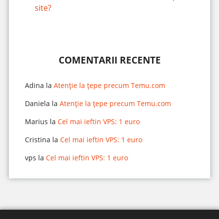
site?
COMENTARII RECENTE
Adina
la
Atenție la țepe precum Temu.com
Daniela
la
Atenție la țepe precum Temu.com
Marius
la
Cel mai ieftin VPS: 1 euro
Cristina
la
Cel mai ieftin VPS: 1 euro
vps
la
Cel mai ieftin VPS: 1 euro