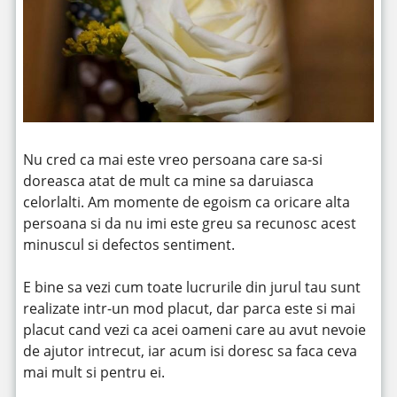
Nu cred ca mai este vreo persoana care sa-si
doreasca atat de mult ca mine sa daruiasca
celorlalti. Am momente de egoism ca oricare alta
persoana si da nu imi este greu sa recunosc acest
minuscul si defectos sentiment.
E bine sa vezi cum toate lucrurile din jurul tau sunt
realizate intr-un mod placut, dar parca este si mai
placut cand vezi ca acei oameni care au avut nevoie
de ajutor intrecut, iar acum isi doresc sa faca ceva
mai mult si pentru ei.