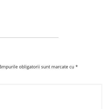
âmpurile obligatorii sunt marcate cu
*