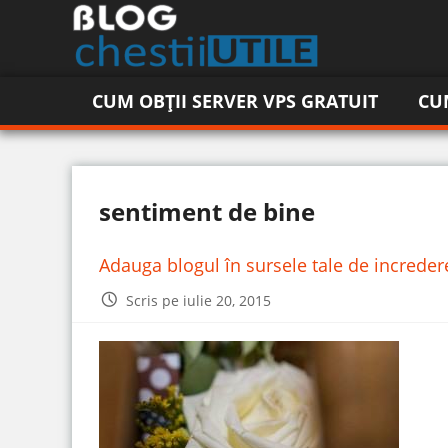
CUM OBȚII SERVER VPS GRATUIT
CU
sentiment de bine
Adauga blogul în sursele tale de increde
Scris pe iulie 20, 2015