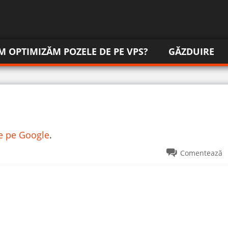
M OPTIMIZĂM POZELE DE PE VPS?
GĂZDUIRE
re pe Google
.
Comentează