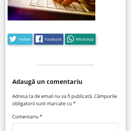
Twitter
Facebook
WhatsApp
Adaugă un comentariu
Adresa ta de email nu va fi publicată.
Câmpurile
obligatorii sunt marcate cu
*
Comentariu
*