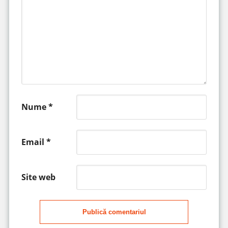
Nume
*
Email
*
Site web
Publică comentariul