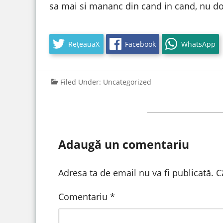
sa mai si mananc din cand in cand, nu do
RețeauaX
Facebook
WhatsApp
Filed Under:
Uncategorized
Adaugă un comentariu
Adresa ta de email nu va fi publicată.
C
Comentariu
*