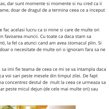
 pas, dar sunt momente si momente si nu cred ca ii
oame, doar de dragul de a termina ceea ce a inceput
 fac acelasi lucru ca si mine si care de multe ori
in favoarea muncii. Cu toate ca daca stam sa
nti, la fel ca atunci cand am avea stomacul plin. Si
doar o necesitate de multe ori o ignoram fara sa ne
s sa imi fie teama de ceea ce mi se va intampla daca
a voi sari peste mesele din timpul zilei. De fapt
a concentrez destul de mult la ceea ce urmeaza sa
sar peste micul dejun (de cele mai multe ori) sau