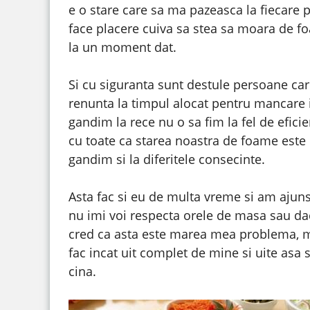
e o stare care sa ma pazeasca la fiecare
face placere cuiva sa stea sa moara de f
la un moment dat.
Si cu siguranta sunt destule persoane care
renunta la timpul alocat pentru mancare 
gandim la rece nu o sa fim la fel de eficie
cu toate ca starea noastra de foame este 
gandim si la diferitele consecinte.
Asta fac si eu de multa vreme si am ajun
nu imi voi respecta orele de masa sau dac
cred ca asta este marea mea problema, m
fac incat uit complet de mine si uite asa 
cina.