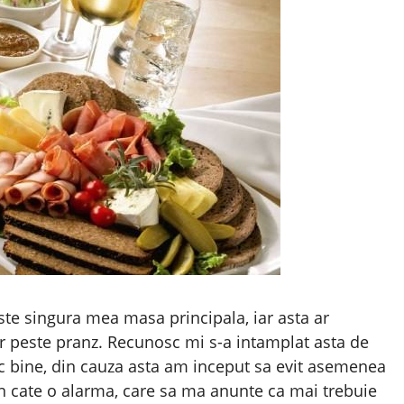
ste singura mea masa principala, iar asta ar
r peste pranz. Recunosc mi s-a intamplat asta de
oc bine, din cauza asta am inceput sa evit asemenea
 cate o alarma, care sa ma anunte ca mai trebuie