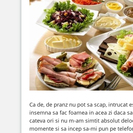
Ca de, de pranz nu pot sa scap, intrucat e
insemna sa fac foamea in acea zi daca sa
cateva ori si nu m-am simtit absolut del
momente si sa incep sa-mi pun pe telefon