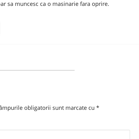
ar sa muncesc ca o masinarie fara oprire.
âmpurile obligatorii sunt marcate cu
*