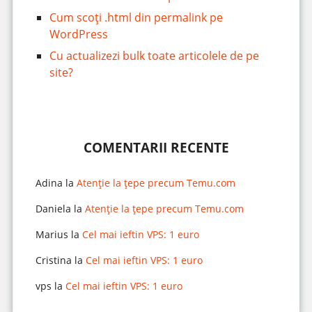
Cum scoți .html din permalink pe
WordPress
Cu actualizezi bulk toate articolele de pe
site?
COMENTARII RECENTE
Adina
la
Atenție la țepe precum Temu.com
Daniela
la
Atenție la țepe precum Temu.com
Marius
la
Cel mai ieftin VPS: 1 euro
Cristina
la
Cel mai ieftin VPS: 1 euro
vps
la
Cel mai ieftin VPS: 1 euro