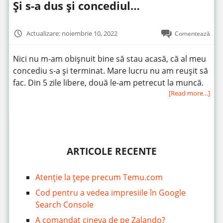
Și s-a dus și concediul…
Actualizare: noiembrie 10, 2022
Comentează
Nici nu m-am obișnuit bine să stau acasă, că al meu
concediu s-a și terminat. Mare lucru nu am reușit să
fac. Din 5 zile libere, două le-am petrecut la muncă.
[Read more…]
ARTICOLE RECENTE
Atenție la țepe precum Temu.com
Cod pentru a vedea impresiile în Google
Search Console
A comandat cineva de pe Zalando?