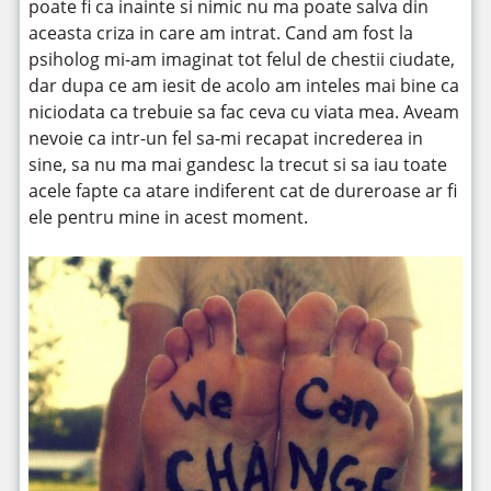
poate fi ca inainte si nimic nu ma poate salva din
aceasta criza in care am intrat. Cand am fost la
psiholog mi-am imaginat tot felul de chestii ciudate,
dar dupa ce am iesit de acolo am inteles mai bine ca
niciodata ca trebuie sa fac ceva cu viata mea. Aveam
nevoie ca intr-un fel sa-mi recapat increderea in
sine, sa nu ma mai gandesc la trecut si sa iau toate
acele fapte ca atare indiferent cat de dureroase ar fi
ele pentru mine in acest moment.