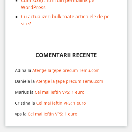
Cum scoți .html din permalink pe
WordPress
Cu actualizezi bulk toate articolele de pe
site?
COMENTARII RECENTE
Adina
la
Atenție la țepe precum Temu.com
Daniela
la
Atenție la țepe precum Temu.com
Marius
la
Cel mai ieftin VPS: 1 euro
Cristina
la
Cel mai ieftin VPS: 1 euro
vps
la
Cel mai ieftin VPS: 1 euro