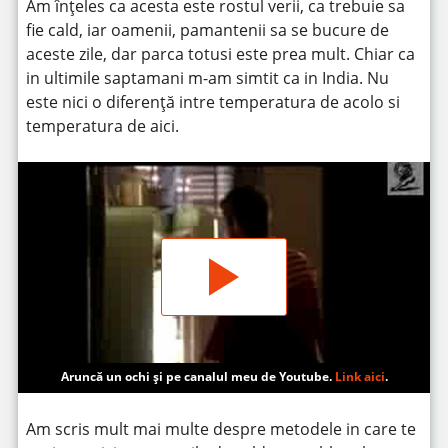
Am înțeles ca acesta este rostul verii, ca trebuie sa
fie cald, iar oamenii, pamantenii sa se bucure de
aceste zile, dar parca totusi este prea mult. Chiar ca
in ultimile saptamani m-am simtit ca in India. Nu
este nici o diferență intre temperatura de acolo si
temperatura de aici.
Aruncă un ochi și pe canalul meu de Youtube.
Link aici
.
Am scris mult mai multe despre metodele in care te