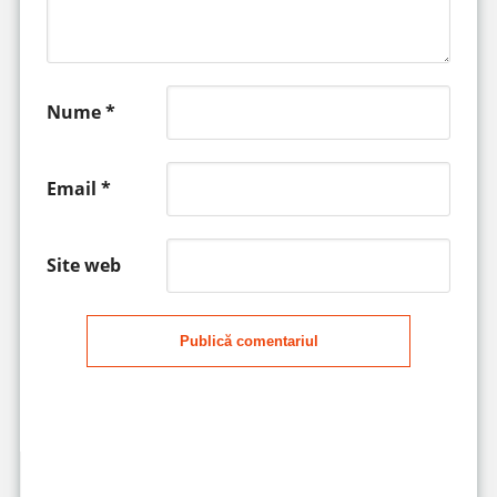
Nume
*
Email
*
Site web
Publică comentariul