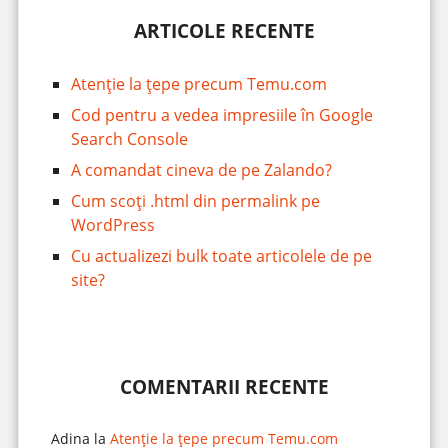
ARTICOLE RECENTE
Atenție la țepe precum Temu.com
Cod pentru a vedea impresiile în Google
Search Console
A comandat cineva de pe Zalando?
Cum scoți .html din permalink pe
WordPress
Cu actualizezi bulk toate articolele de pe
site?
COMENTARII RECENTE
Adina
la
Atenție la țepe precum Temu.com