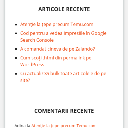
ARTICOLE RECENTE
Atenție la țepe precum Temu.com
Cod pentru a vedea impresiile în Google
Search Console
A comandat cineva de pe Zalando?
Cum scoți .html din permalink pe
WordPress
Cu actualizezi bulk toate articolele de pe
site?
COMENTARII RECENTE
Adina
la
Atenție la țepe precum Temu.com