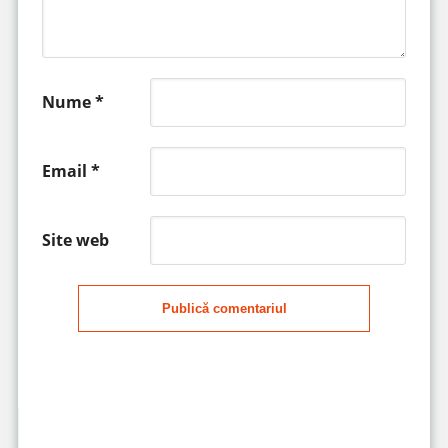
Nume
*
Email
*
Site web
Publică comentariul