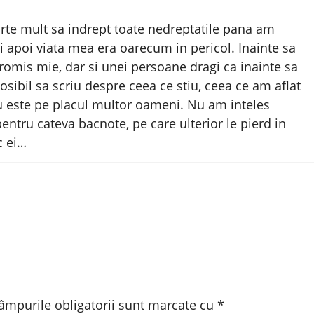
te mult sa indrept toate nedreptatile pana am
i apoi viata mea era oarecum in pericol. Inainte sa
omis mie, dar si unei persoane dragi ca inainte sa
osibil sa scriu despre ceea ce stiu, ceea ce am aflat
u este pe placul multor oameni. Nu am inteles
entru cateva bacnote, pe care ulterior le pierd in
c ei…
âmpurile obligatorii sunt marcate cu
*