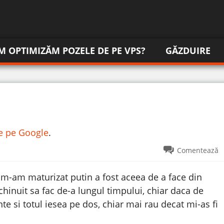
M OPTIMIZĂM POZELE DE PE VPS?
GĂZDUIRE
re pe Google
.
Comentează
m-am maturizat putin a fost aceea de a face din
hinuit sa fac de-a lungul timpului, chiar daca de
nte si totul iesea pe dos, chiar mai rau decat mi-as fi