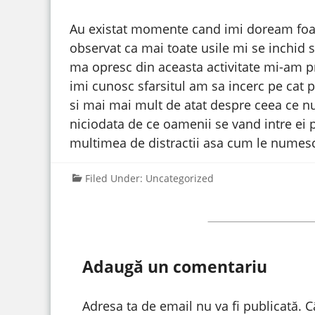
Au existat momente cand imi doream foar
observat ca mai toate usile mi se inchid s
ma opresc din aceasta activitate mi-am pr
imi cunosc sfarsitul am sa incerc pe cat p
si mai mai mult de atat despre ceea ce n
niciodata de ce oamenii se vand intre ei p
multimea de distractii asa cum le numes
Filed Under:
Uncategorized
Adaugă un comentariu
Adresa ta de email nu va fi publicată.
C