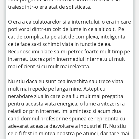
traiesc intr-o era atat de sofisticata.
O era a calculatoarelor si a internetului, o era in care
poti vorbi dintr-un colt de lume in celalalt colt. Pe
cat de complicata pe atat de complexa, inteligenta
ce te face sa-ti schimbi viata in functie de ea.
Recunosc imi place sa-mi petrec foarte mult timp pe
internet. Lucrez prin intermediul internetului mult
mai eficient si cu mult mai relaxata.
Nu stiu daca eu sunt cea invechita sau trece viata
mult mai repede pe langa mine. Astept cu
nerabdare ziua in care o sa fiu mult mai pregatita
pentru aceasta viata energica, o lume a vitezei si a
relatiilor prin internet. Imi amintesc si acum ziua
cand domnul profesor ne spunea ce reprezinta cu
adevarat aceasta dezvoltare a industriei IT. Nu stiu
ce o fi fost in mintea noastra pe atunci, dar tare mai