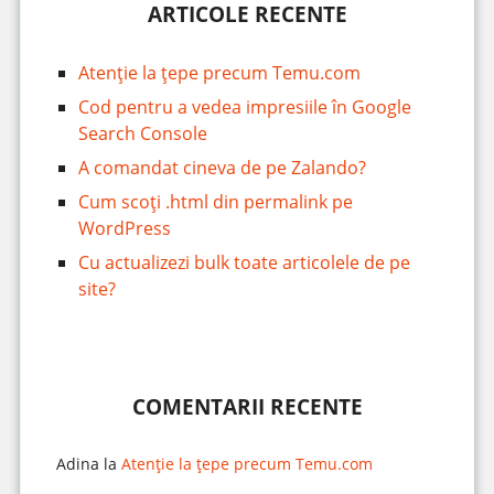
ARTICOLE RECENTE
Atenție la țepe precum Temu.com
Cod pentru a vedea impresiile în Google
Search Console
A comandat cineva de pe Zalando?
Cum scoți .html din permalink pe
WordPress
Cu actualizezi bulk toate articolele de pe
site?
COMENTARII RECENTE
Adina
la
Atenție la țepe precum Temu.com