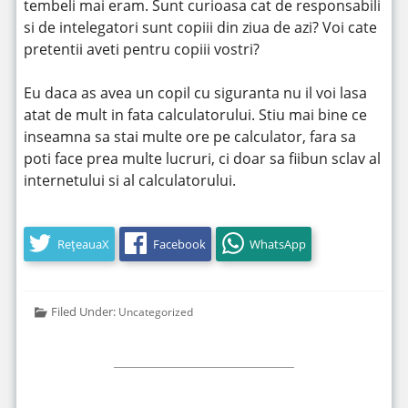
tembeli mai eram. Sunt curioasa cat de responsabili
si de intelegatori sunt copiii din ziua de azi? Voi cate
pretentii aveti pentru copiii vostri?
Eu daca as avea un copil cu siguranta nu il voi lasa
atat de mult in fata calculatorului. Stiu mai bine ce
inseamna sa stai multe ore pe calculator, fara sa
poti face prea multe lucruri, ci doar sa fiibun sclav al
internetului si al calculatorului.
RețeauaX
Facebook
WhatsApp
Filed Under:
Uncategorized