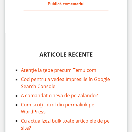
Publică comentariul
ARTICOLE RECENTE
Atenție la țepe precum Temu.com
Cod pentru a vedea impresiile în Google
Search Console
A comandat cineva de pe Zalando?
Cum scoți .html din permalink pe
WordPress
Cu actualizezi bulk toate articolele de pe
site?