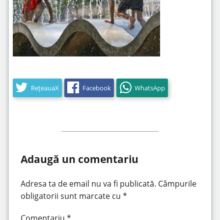
RețeauaX
Facebook
WhatsApp
Adaugă un comentariu
Adresa ta de email nu va fi publicată.
Câmpurile
obligatorii sunt marcate cu
*
Comentariu
*