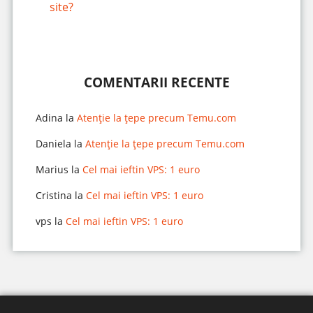
site?
COMENTARII RECENTE
Adina
la
Atenție la țepe precum Temu.com
Daniela
la
Atenție la țepe precum Temu.com
Marius
la
Cel mai ieftin VPS: 1 euro
Cristina
la
Cel mai ieftin VPS: 1 euro
vps
la
Cel mai ieftin VPS: 1 euro