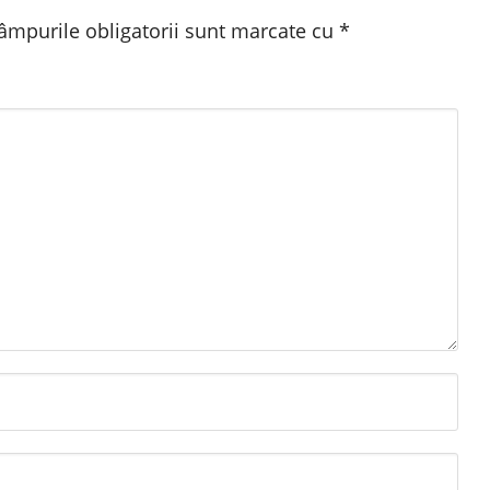
âmpurile obligatorii sunt marcate cu
*