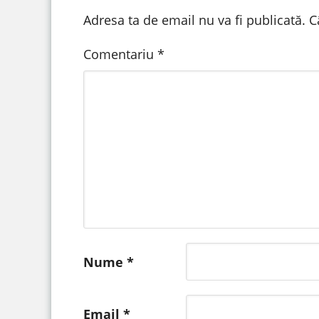
Adresa ta de email nu va fi publicată.
C
Comentariu
*
Nume
*
Email
*