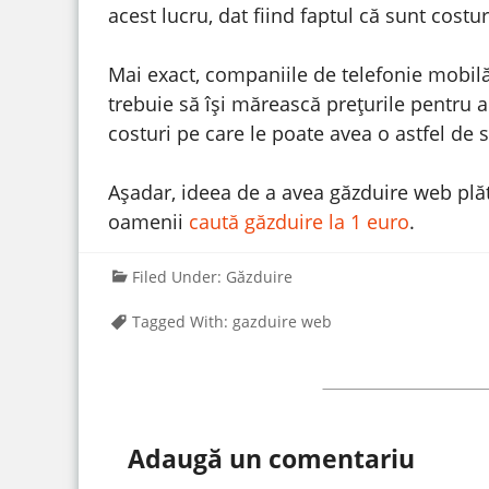
acest lucru, dat fiind faptul că sunt costu
Mai exact, companiile de telefonie mobilă
trebuie să își mărească prețurile pentru a
costuri pe care le poate avea o astfel de s
Așadar, ideea de a avea găzduire web plăt
oamenii
caută găzduire la 1 euro
.
Filed Under:
Găzduire
Tagged With:
gazduire web
Adaugă un comentariu