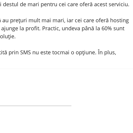
ri destul de mari pentru cei care oferă acest serviciu.
 au prețuri mult mai mari, iar cei care oferă hosting
 ajunge la profit. Practic, undeva până la 60% sunt
oluție.
ită prin SMS nu este tocmai o opțiune. În plus,