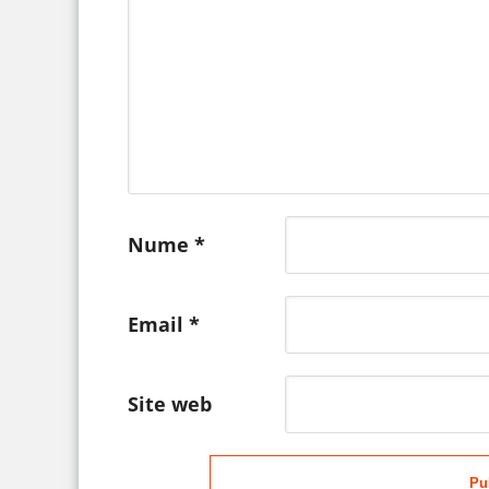
Nume
*
Email
*
Site web
Pu