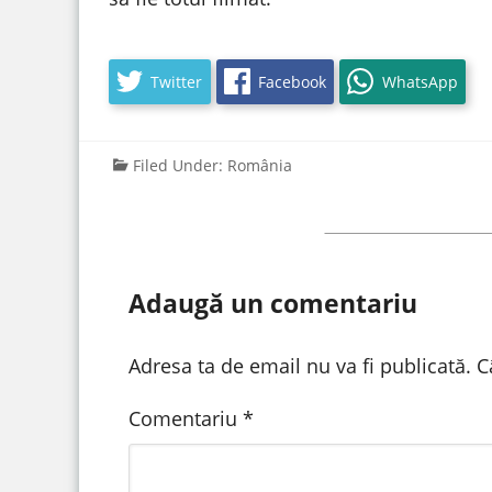
Twitter
Facebook
WhatsApp
Filed Under:
România
Adaugă un comentariu
Adresa ta de email nu va fi publicată.
C
Comentariu
*