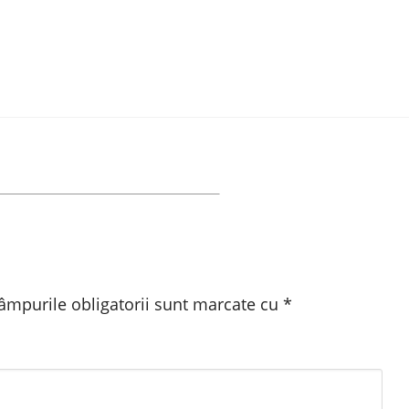
âmpurile obligatorii sunt marcate cu
*